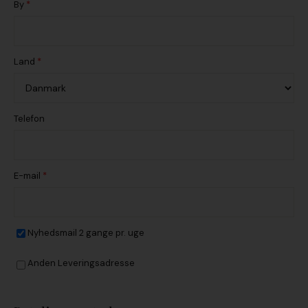
By
*
Land
*
Telefon
E-mail
*
Nyhedsmail 2 gange pr. uge
Anden Leveringsadresse