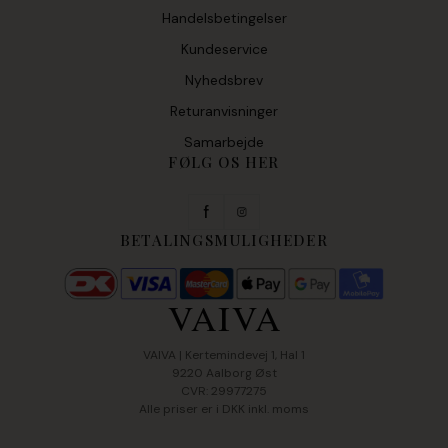
Handelsbetingelser
Kundeservice
Nyhedsbrev
Returanvisninger
Samarbejde
FØLG OS HER
f
BETALINGSMULIGHEDER
VAIVA | Kertemindevej 1, Hal 1
9220 Aalborg Øst
CVR: 29977275
Alle priser er i DKK inkl. moms