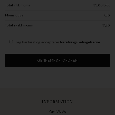
Total inkl. moms
39,00 DKK
Moms udgør
7,80
Total ekskl. moms
31,20
Jeg har læst og accepterer
forretningsbetingelserne
INFORMATION
Om VAIVA