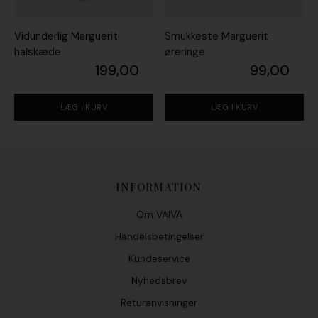
Vidunderlig Marguerit
Smukkeste Marguerit
halskæde
øreringe
199,00
99,00
LÆG I KURV
LÆG I KURV
INFORMATION
Om VAIVA
Handelsbetingelser
Kundeservice
Nyhedsbrev
Returanvisninger